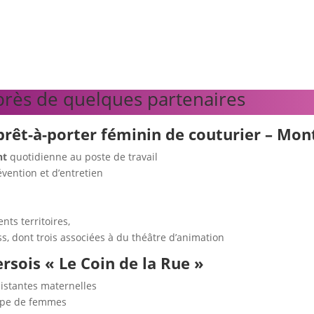
rès de quelques partenaires
prêt-à-porter féminin de couturier – Mont
nt
quotidienne au poste de travail
vention et d’entretien
nts territoires,
ss, dont trois associées à du théâtre d’animation
rsois « Le Coin de la Rue »
istantes maternelles
upe de femmes