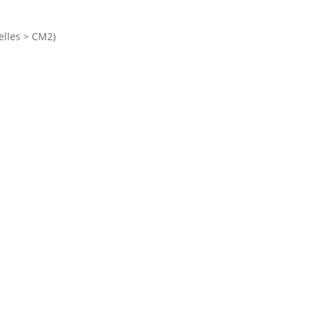
elles > CM2)