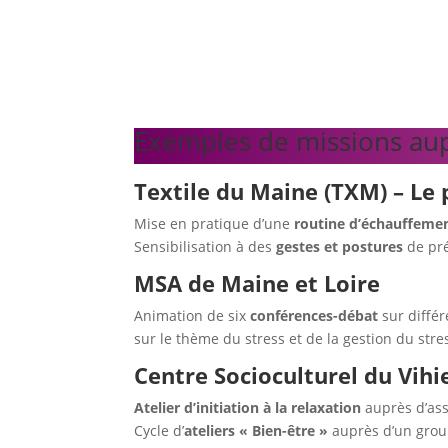
Exemples de missions aup
Textile du Maine (TXM) – Le 
Mise en pratique d’une
routine d’échauffeme
Sensibilisation à des
gestes et postures
de pré
MSA de Maine et Loire
Animation de six
conférences-débat
sur différe
sur le thème du stress et de la gestion du stre
Centre Socioculturel du Vihie
Atelier d’initiation à la relaxation
auprès d’ass
Cycle d’
ateliers « Bien-être »
auprès d’un gro