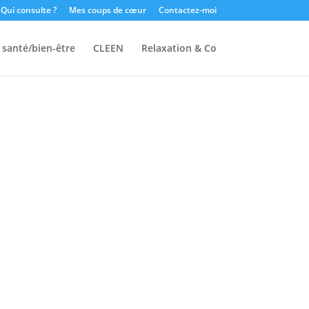
Qui consulte ?
Mes coups de cœur
Contactez-moi
 santé/bien-être
CLEEN
Relaxation & Co