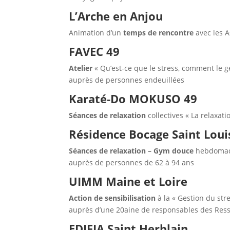
L’Arche en Anjou
Animation d’un
temps de rencontre
avec les A
FAVEC 49
Atelier
« Qu’est-ce que le stress, comment le gé
auprès de personnes endeuillées
Karaté-Do MOKUSO 49
Séances de relaxation
collectives « La relaxat
Résidence Bocage Saint Loui
Séances de relaxation
– Gym douce
hebdomada
auprès de personnes de 62 à 94 ans
UIMM Maine et Loire
Action de sensibilisation
à la « Gestion du str
auprès d’une 20aine de responsables des Re
EDIFIA Saint Herblain