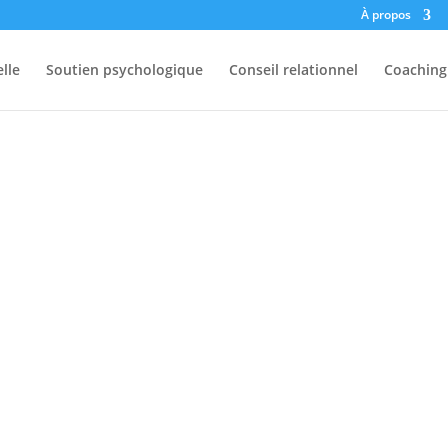
À propos
lle
Soutien psychologique
Conseil relationnel
Coaching